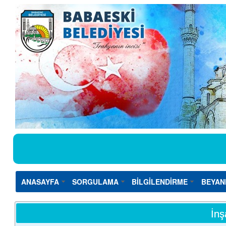
ANASAYFA
SORGULAMA
BİLGİLENDİRME
BEYAN
İnş