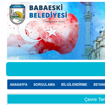
ANASAYFA
SORGULAMA
BİLGİLENDİRME
BEYAN
Çevre Tem