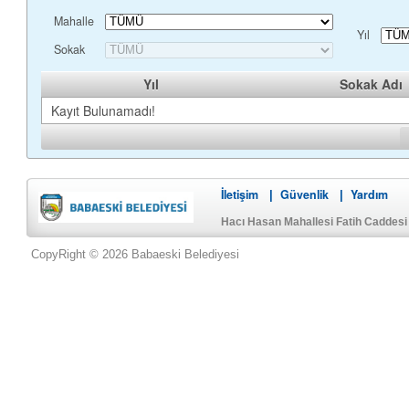
Mahalle
Yıl
Sokak
Yıl
Sokak Adı
Kayıt Bulunamadı!
İletişim
Güvenlik
Yardım
|
|
Hacı Hasan Mahallesi Fatih Caddes
CopyRight © 2026 Babaeski Belediyesi